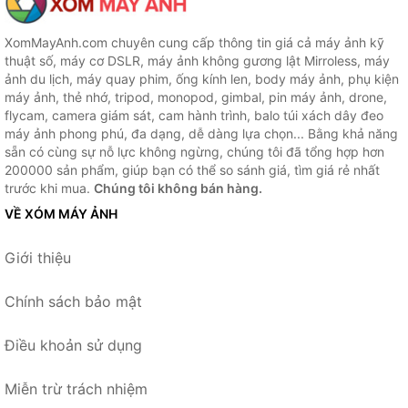
XomMayAnh.com chuyên cung cấp thông tin giá cả máy ảnh kỹ
thuật số, máy cơ DSLR, máy ảnh không gương lật Mirroless, máy
ảnh du lịch, máy quay phim, ống kính len, body máy ảnh, phụ kiện
máy ảnh, thẻ nhớ, tripod, monopod, gimbal, pin máy ảnh, drone,
flycam, camera giám sát, cam hành trình, balo túi xách dây đeo
máy ảnh phong phú, đa dạng, dễ dàng lựa chọn... Bằng khả năng
sẵn có cùng sự nỗ lực không ngừng, chúng tôi đã tổng hợp hơn
200000 sản phẩm, giúp bạn có thể so sánh giá, tìm giá rẻ nhất
trước khi mua.
Chúng tôi không bán hàng.
VỀ XÓM MÁY ẢNH
Giới thiệu
Chính sách bảo mật
Điều khoản sử dụng
Miễn trừ trách nhiệm