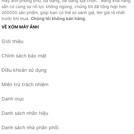
máy ảnh phong phú, đa dạng, dễ dàng lựa chọn... Bằng khả năng
sẵn có cùng sự nỗ lực không ngừng, chúng tôi đã tổng hợp hơn
200000 sản phẩm, giúp bạn có thể so sánh giá, tìm giá rẻ nhất
trước khi mua.
Chúng tôi không bán hàng.
VỀ XÓM MÁY ẢNH
Giới thiệu
Chính sách bảo mật
Điều khoản sử dụng
Miễn trừ trách nhiệm
Danh mục
Danh sách nhãn hiệu
Danh sách nhà phân phối