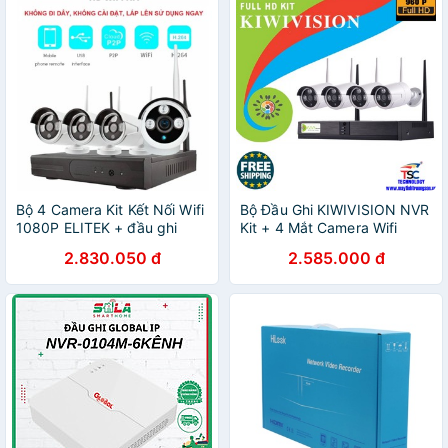
Bộ 4 Camera Kit Kết Nối Wifi
Bộ Đầu Ghi KIWIVISION NVR
1080P ELITEK + đầu ghi
Kit + 4 Mắt Camera Wifi
NVR HD
1.3M HD 960P
2.830.050 đ
2.585.000 đ