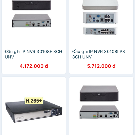
Đầu ghi IP NVR 30108E 8CH
Đầu ghi IP NVR 30108LP8
UNV
8CH UNV
4.172.000 đ
5.712.000 đ