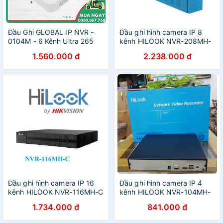
Đầu Ghi GLOBAL IP NVR -
Đầu ghi hình camera IP 8
0104M - 6 Kênh Ultra 265
kênh HILOOK NVR-208MH-
Hàng chính hãng
C - Hàng chính hãng
1.560.000 đ
2.238.000 đ
Đầu ghi hình camera IP 16
Đầu ghi hình camera IP 4
kênh HILOOK NVR-116MH-C
kênh HILOOK NVR-104MH-
- Hàng chính hãng
D - Hàng chính hãng
1.734.000 đ
841.000 đ