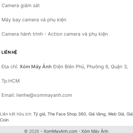
Camera giám sát
Máy bay camera và phụ kiện
Camera hành trình - Action camera và phụ kiện
LIÊN HỆ
Địa chỉ:
Xóm Máy Ảnh
Điện Biên Phủ, Phường 6, Quận 3,
Tp.HCM
Email: lienhe@xommayanh.com
Liên kết hữu ích:
Tỷ giá
,
The Face Shop 360
,
Giá Vàng
,
Web Giá
,
Giá
Coin
© 2026 –
XomMayAnh.com
-
Xóm Máy Ảnh
.