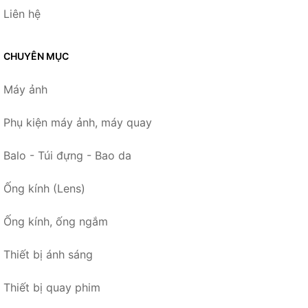
Liên hệ
CHUYÊN MỤC
Máy ảnh
Phụ kiện máy ảnh, máy quay
Balo - Túi đựng - Bao da
Ống kính (Lens)
Ống kính, ống ngắm
Thiết bị ánh sáng
Thiết bị quay phim