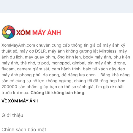
XomMayAnh.com chuyên cung cấp thông tin giá cả máy ảnh kỹ
thuật số, máy cơ DSLR, máy ảnh không gương lật Mirroless, máy
ảnh du lịch, máy quay phim, ống kính len, body máy ảnh, phụ kiện
máy ảnh, thẻ nhớ, tripod, monopod, gimbal, pin máy ảnh, drone,
flycam, camera giám sát, cam hành trình, balo túi xách dây đeo
máy ảnh phong phú, đa dạng, dễ dàng lựa chọn... Bằng khả năng
sẵn có cùng sự nỗ lực không ngừng, chúng tôi đã tổng hợp hơn
200000 sản phẩm, giúp bạn có thể so sánh giá, tìm giá rẻ nhất
trước khi mua.
Chúng tôi không bán hàng.
VỀ XÓM MÁY ẢNH
Giới thiệu
Chính sách bảo mật