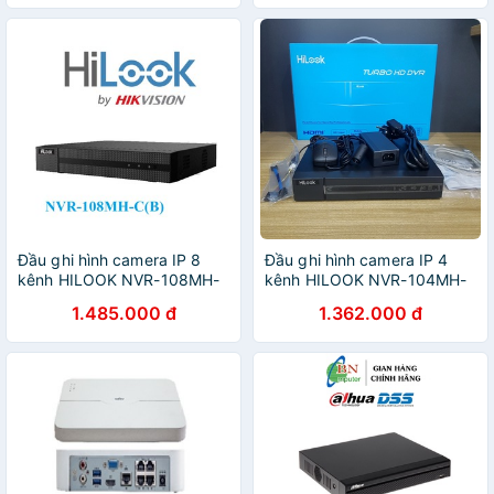
Đầu ghi hình camera IP 8
Đầu ghi hình camera IP 4
kênh HILOOK NVR-108MH-
kênh HILOOK NVR-104MH-
C(B) - Hàng chính hãng
C(B) - Hàng chính hãng
1.485.000 đ
1.362.000 đ