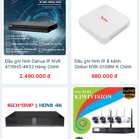
Đầu ghi hình Dahua IP NVR
Đầu ghi hình IP 8 kênh
4116HS-4KS2 Hàng Chính
Global NVR-0108M-K Chính
Hãng
Hãng
2.490.000 đ
980.000 đ