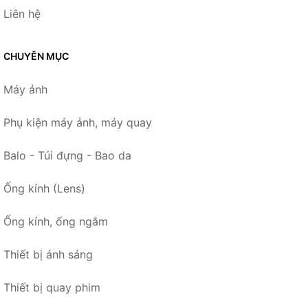
Liên hệ
CHUYÊN MỤC
Máy ảnh
Phụ kiện máy ảnh, máy quay
Balo - Túi đựng - Bao da
Ống kính (Lens)
Ống kính, ống ngắm
Thiết bị ánh sáng
Thiết bị quay phim