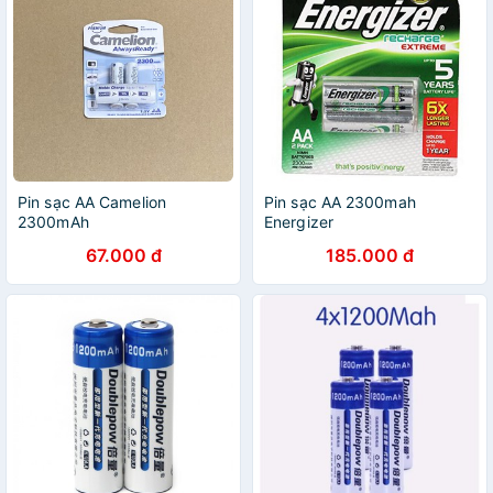
Pin sạc AA Camelion
Pin sạc AA 2300mah
2300mAh
Energizer
67.000 đ
185.000 đ