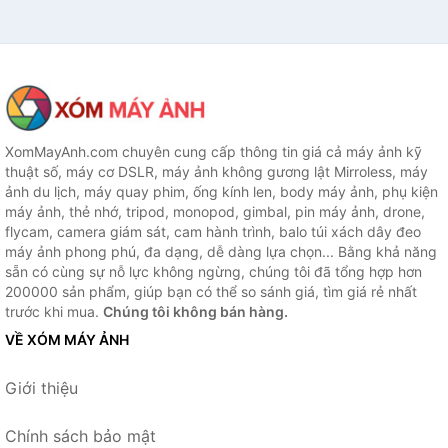
XomMayAnh.com chuyên cung cấp thông tin giá cả máy ảnh kỹ
thuật số, máy cơ DSLR, máy ảnh không gương lật Mirroless, máy
ảnh du lịch, máy quay phim, ống kính len, body máy ảnh, phụ kiện
máy ảnh, thẻ nhớ, tripod, monopod, gimbal, pin máy ảnh, drone,
flycam, camera giám sát, cam hành trình, balo túi xách dây đeo
máy ảnh phong phú, đa dạng, dễ dàng lựa chọn... Bằng khả năng
sẵn có cùng sự nỗ lực không ngừng, chúng tôi đã tổng hợp hơn
200000 sản phẩm, giúp bạn có thể so sánh giá, tìm giá rẻ nhất
trước khi mua.
Chúng tôi không bán hàng.
VỀ XÓM MÁY ẢNH
Giới thiệu
Chính sách bảo mật