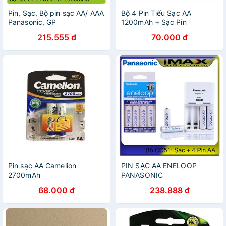
Pin, Sạc, Bộ pin sạc AA/ AAA
Bộ 4 Pin Tiểu Sạc AA
Panasonic, GP
1200mAh + Sạc Pin
215.555 đ
70.000 đ
Pin sạc AA Camelion
PIN SẠC AA ENELOOP
2700mAh
PANASONIC
68.000 đ
238.888 đ