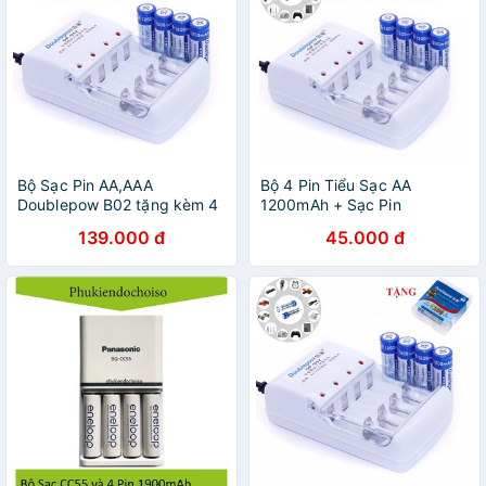
Bộ Sạc Pin AA,AAA
Bộ 4 Pin Tiểu Sạc AA
Doublepow B02 tặng kèm 4
1200mAh + Sạc Pin
pin sạc AA 1.200mAh
139.000 đ
45.000 đ