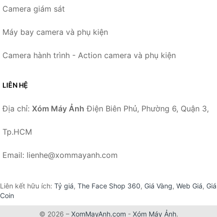
Camera giám sát
Máy bay camera và phụ kiện
Camera hành trình - Action camera và phụ kiện
LIÊN HỆ
Địa chỉ:
Xóm Máy Ảnh
Điện Biên Phủ, Phường 6, Quận 3,
Tp.HCM
Email: lienhe@xommayanh.com
Liên kết hữu ích:
Tỷ giá
,
The Face Shop 360
,
Giá Vàng
,
Web Giá
,
Giá
Coin
© 2026 –
XomMayAnh.com
-
Xóm Máy Ảnh
.