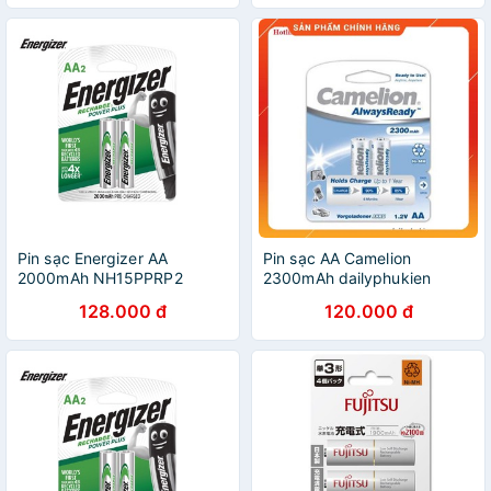
Pin sạc Energizer AA
Pin sạc AA Camelion
2000mAh NH15PPRP2
2300mAh dailyphukien
128.000 đ
120.000 đ