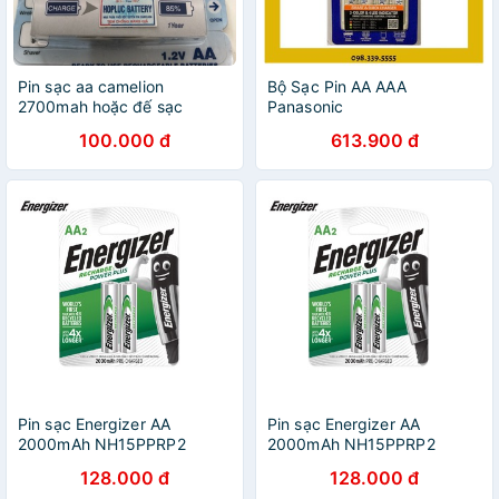
Pin sạc aa camelion
Bộ Sạc Pin AA AAA
2700mah hoặc đế sạc
Panasonic
100.000 đ
613.900 đ
Pin sạc Energizer AA
Pin sạc Energizer AA
2000mAh NH15PPRP2
2000mAh NH15PPRP2
128.000 đ
128.000 đ