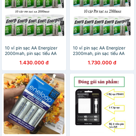
10 vỉ pin sạc AA Energizer
10 vỉ pin sạc AA Energizer
2000mah, pin sạc tiểu AA
2300mah, pin sạc tiểu AA
HR6
NIMH
1.430.000 đ
1.730.000 đ