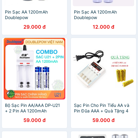
Pin Sạc AA 1200mAh
Pin Sạc AA 1200mAh
Doublepow
Doublepow
29.000 đ
12.000 đ
Bộ Sạc Pin AA/AAA DP-U21
Sạc Pin Cho Pin Tiểu AA và
+ 2 Pin AA 1200mAh
Pin Đũa AAA + Quà Tặng 4
Viên Pin Tiểu Sạc AA
59.000 đ
59.000 đ