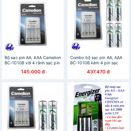
Bộ sạc pin AA, AAA Camelion
Combo bộ sạc pin AA, AAA
BC-1010B với 4 rãnh sạc pin
BC-1010B kèm 4 pin sạc
AA, AAA
Energizer AA 2300mAh
145.000 đ
437.470 đ