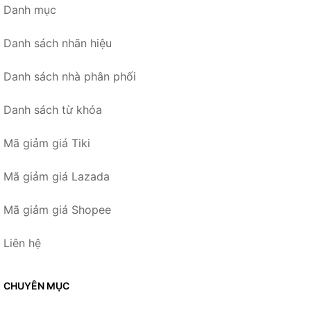
Danh mục
Danh sách nhãn hiệu
Danh sách nhà phân phối
Danh sách từ khóa
Mã giảm giá Tiki
Mã giảm giá Lazada
Mã giảm giá Shopee
Liên hệ
CHUYÊN MỤC