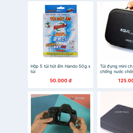
Hộp 5 túi hút ẩm Hando 50g x
Túi đựng mini c
túi
chống nước chố
50.000 đ
125.0