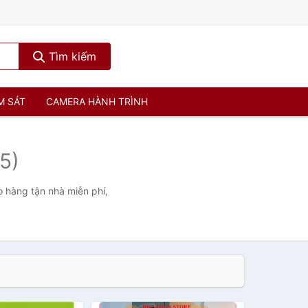
Tìm kiếm
M SÁT
CAMERA HÀNH TRÌNH
5)
o hàng tận nhà miễn phí,