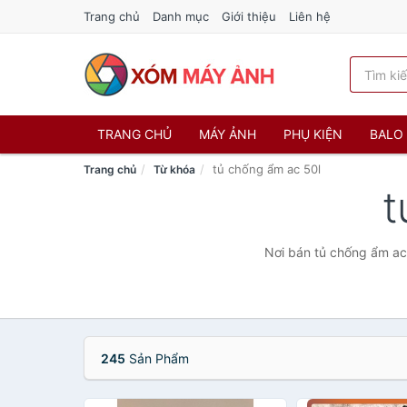
Trang chủ
Danh mục
Giới thiệu
Liên hệ
TRANG CHỦ
MÁY ẢNH
PHỤ KIỆN
BALO 
tủ chống ẩm ac 50l
Trang chủ
Từ khóa
t
Nơi bán tủ chống ẩm ac 
245
Sản Phẩm