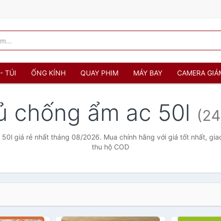
- TÚI
ỐNG KÍNH
QUAY PHIM
MÁY BAY
CAMERA GIÁ
ủ chống ẩm ac 50l
(24
50l giá rẻ nhất tháng 08/2026. Mua chính hãng với giá tốt nhất, gia
thu hộ COD