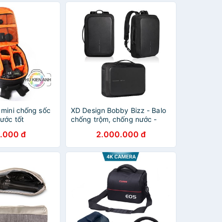
 mini chống sốc
XD Design Bobby Bizz - Balo
ước tốt
chống trộm, chống nước -
Chính hãng
.000 đ
2.000.000 đ