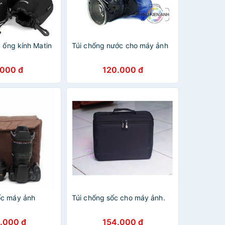
 ống kính Matin
Túi chống nước cho máy ảnh
.000 đ
120.000 đ
ốc máy ảnh
Túi chống sốc cho máy ảnh.
.000 đ
154.000 đ