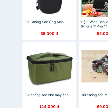
Túi Chống Sốc Ống Kính
Bộ 3 Vòng Bảo 
IPhone 11Pro/ 1
Chống vân tay,
55.000 đ
55.00
camera
Túi chống sốc cho máy ảnh.
Túi chống sốc m
144.000 đ
69.00