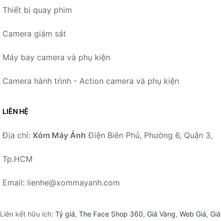
Thiết bị quay phim
Camera giám sát
Máy bay camera và phụ kiện
Camera hành trình - Action camera và phụ kiện
LIÊN HỆ
Địa chỉ:
Xóm Máy Ảnh
Điện Biên Phủ, Phường 6, Quận 3,
Tp.HCM
Email: lienhe@xommayanh.com
Liên kết hữu ích:
Tỷ giá
,
The Face Shop 360
,
Giá Vàng
,
Web Giá
,
Giá