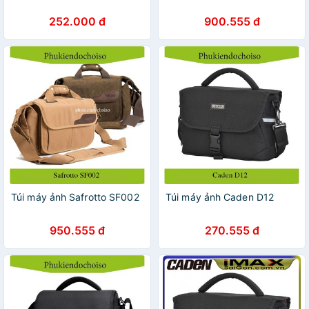
252.000 đ
900.555 đ
Túi máy ảnh Safrotto SF002
Túi máy ảnh Caden D12
950.555 đ
270.555 đ