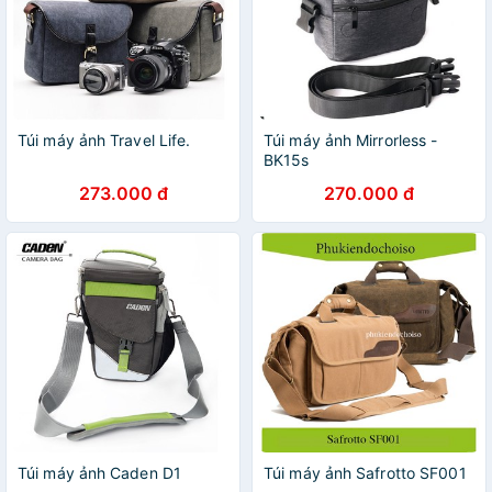
Túi máy ảnh Travel Life.
Túi máy ảnh Mirrorless -
BK15s
273.000 đ
270.000 đ
Túi máy ảnh Caden D1
Túi máy ảnh Safrotto SF001