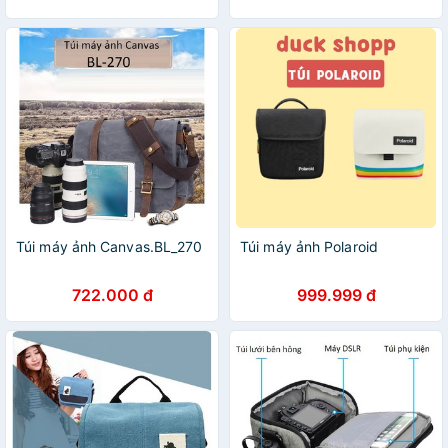
Túi máy ảnh Canvas.BL_270
Túi máy ảnh Polaroid
722.000 đ
999.999 đ