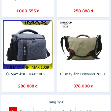
1.000.555 đ
250.888 đ
TÚI MÁY ẢNH IMAX 1009
Túi máy ảnh Dritwood 7800.
288.888 đ
378.000 đ
Trang 1/26