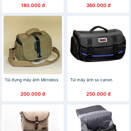
180.000 đ
360.000 đ
Túi đựng máy ảnh Mirroless
Túi máy ảnh sx canon
200.000 đ
250.000 đ