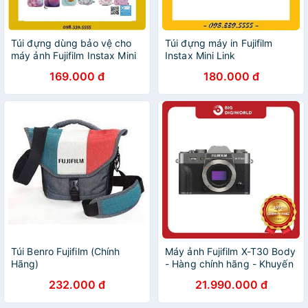
Túi đựng dùng bảo vệ cho
Túi đựng máy in Fujifilm
máy ảnh Fujifilm Instax Mini
Instax Mini Link
11
169.000 đ
180.000 đ
Túi Benro Fujifilm (Chính
Máy ảnh Fujifilm X-T30 Body
Hãng)
- Hàng chính hãng - Khuyến
mại thẻ nhớ + túi đeo
232.000 đ
21.990.000 đ