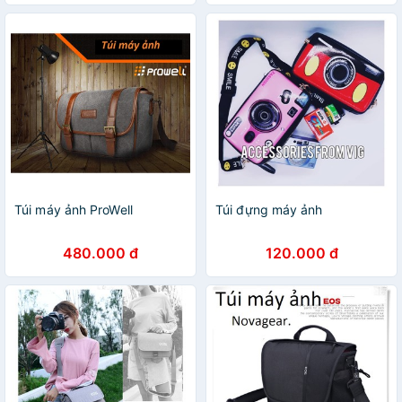
Túi máy ảnh ProWell
Túi đựng máy ảnh
480.000 đ
120.000 đ