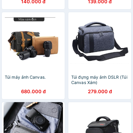
140.000 đ
139.000 đ
Túi máy ảnh Canvas.
Túi đựng máy ảnh DSLR (Túi
Canvas Xám)
680.000 đ
279.000 đ