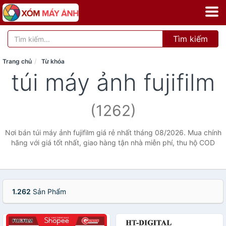
Tìm kiếm
Trang chủ
Từ khóa
túi máy ảnh fujifilm
(1262)
Nơi bán túi máy ảnh fujifilm giá rẻ nhất tháng 08/2026. Mua chính
hãng với giá tốt nhất, giao hàng tận nhà miễn phí, thu hộ COD
1.262
Sản Phẩm