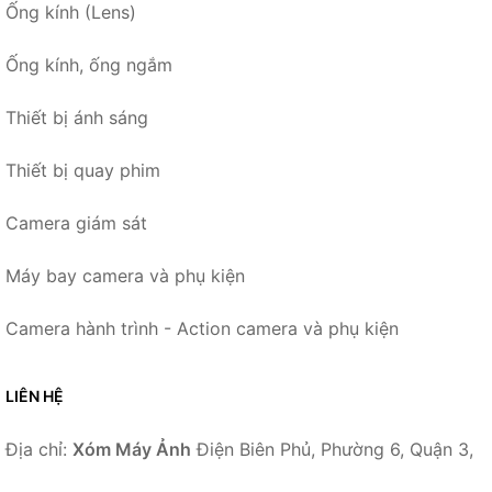
Ống kính (Lens)
Ống kính, ống ngắm
Thiết bị ánh sáng
Thiết bị quay phim
Camera giám sát
Máy bay camera và phụ kiện
Camera hành trình - Action camera và phụ kiện
LIÊN HỆ
Địa chỉ:
Xóm Máy Ảnh
Điện Biên Phủ, Phường 6, Quận 3,