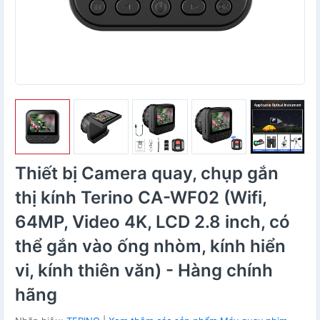
Thiết bị Camera quay, chụp gắn
thị kính Terino CA-WF02 (Wifi,
64MP, Video 4K, LCD 2.8 inch, có
thể gắn vào ống nhòm, kính hiển
vi, kính thiên văn) - Hàng chính
hãng