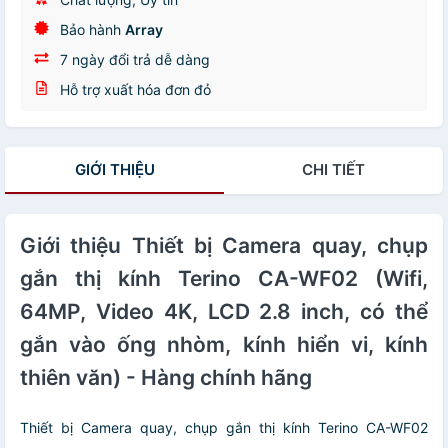
Bảo hành
Array
7 ngày đổi trả dễ dàng
Hỗ trợ xuất hóa đơn đỏ
GIỚI THIỆU
CHI TIẾT
Giới thiệu Thiết bị Camera quay, chụp
gắn thị kính Terino CA-WF02 (Wifi,
64MP, Video 4K, LCD 2.8 inch, có thể
gắn vào ống nhòm, kính hiển vi, kính
thiên văn) - Hàng chính hãng
Thiết bị Camera quay, chụp gắn thị kính Terino CA-WF02