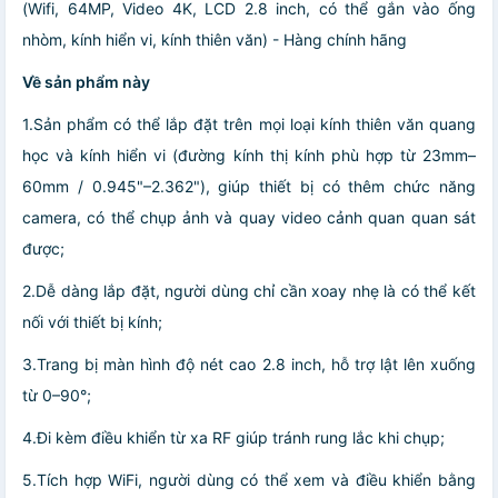
(Wifi, 64MP, Video 4K, LCD 2.8 inch, có thể gắn vào ống
nhòm, kính hiển vi, kính thiên văn) - Hàng chính hãng
Về sản phẩm này
1.Sản phẩm có thể lắp đặt trên mọi loại kính thiên văn quang
học và kính hiển vi (đường kính thị kính phù hợp từ 23mm–
60mm / 0.945"–2.362"), giúp thiết bị có thêm chức năng
camera, có thể chụp ảnh và quay video cảnh quan quan sát
được;
2.Dễ dàng lắp đặt, người dùng chỉ cần xoay nhẹ là có thể kết
nối với thiết bị kính;
3.Trang bị màn hình độ nét cao 2.8 inch, hỗ trợ lật lên xuống
từ 0–90°;
4.Đi kèm điều khiển từ xa RF giúp tránh rung lắc khi chụp;
5.Tích hợp WiFi, người dùng có thể xem và điều khiển bằng