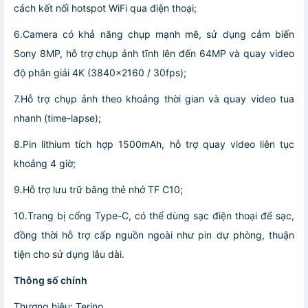
cách kết nối hotspot WiFi qua điện thoại;
6.Camera có khả năng chụp mạnh mẽ, sử dụng cảm biến
Sony 8MP, hỗ trợ chụp ảnh tĩnh lên đến 64MP và quay video
độ phân giải 4K (3840×2160 / 30fps);
7.Hỗ trợ chụp ảnh theo khoảng thời gian và quay video tua
nhanh (time-lapse);
8.Pin lithium tích hợp 1500mAh, hỗ trợ quay video liên tục
khoảng 4 giờ;
9.Hỗ trợ lưu trữ bằng thẻ nhớ TF C10;
10.Trang bị cổng Type-C, có thể dùng sạc điện thoại để sạc,
đồng thời hỗ trợ cấp nguồn ngoài như pin dự phòng, thuận
tiện cho sử dụng lâu dài.
Thông số chính
Thương hiệu: Terino