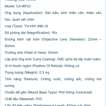
Model: CA-WF02
Ứng dụng (Application): Săn bắn, kính thiên văn, thiên văn
học, quan sát chim
Loại (Type): Thị kính điện tử
Độ phóng đại (Magnification): 16x
Đường kính vật kính (Objective Lens Diameter): 23mm –
60mm
Trường nhìn (Field of View): 50mm
Lớp phủ ống kính (Lens Coating): FMC (phủ đa lớp hoàn toàn)
Vị trí thước ngắm (Position Of Reticle): Không có
Trọng lượng (Weight): 0.5 kg
Tính năng (Feature): Chống nước, chống sốc, chống mờ
sương
Chuẩn đế gắn (Mount Base Type): Phổ thông (Universal)
Chất liệu (Material): PVC
Cấp độ hiệu năng (Performance Level): Không xác định