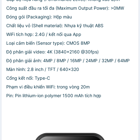
Công suất đầu ra tối đa (Maximum Output Power): >0MW
Đ
óng gói (Packaging): Hộp màu
Chất liệu vỏ (Shell material): Nhựa kỹ thuật ABS
WiFi tích hợp: 2.4G / kết nối qua App
Loại cảm biến (Sensor type): CMOS 8MP
Độ phân giải video: 4K (3840×2160 @30fps)
Độ phân giải ảnh: 4MP / 8MP / 16MP / 24MP / 32MP / 64MP
Màn hình: 2.8 inch / TFT / 640×320
Cổng kết nối: Type-C
Phạm vi điều khiển WiFi: trong vòng 20m
Pin: Pin lithium-ion polymer 1500 mAh tích hợp