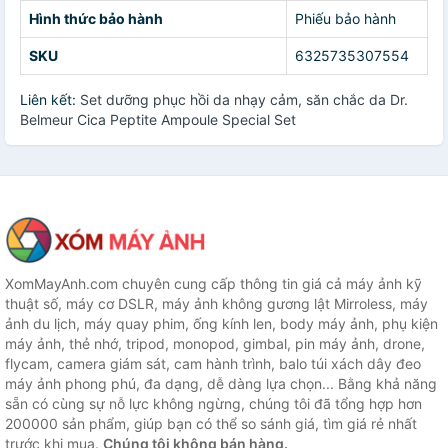
Hình thức bảo hành
Phiếu bảo hành
SKU
6325735307554
Liên kết:
Set dưỡng phục hồi da nhạy cảm, săn chắc da Dr.
Belmeur Cica Peptite Ampoule Special Set
XomMayAnh.com chuyên cung cấp thông tin giá cả máy ảnh kỹ
thuật số, máy cơ DSLR, máy ảnh không gương lật Mirroless, máy
ảnh du lịch, máy quay phim, ống kính len, body máy ảnh, phụ kiện
máy ảnh, thẻ nhớ, tripod, monopod, gimbal, pin máy ảnh, drone,
flycam, camera giám sát, cam hành trình, balo túi xách dây đeo
máy ảnh phong phú, đa dạng, dễ dàng lựa chọn... Bằng khả năng
sẵn có cùng sự nỗ lực không ngừng, chúng tôi đã tổng hợp hơn
200000 sản phẩm, giúp bạn có thể so sánh giá, tìm giá rẻ nhất
trước khi mua.
Chúng tôi không bán hàng.