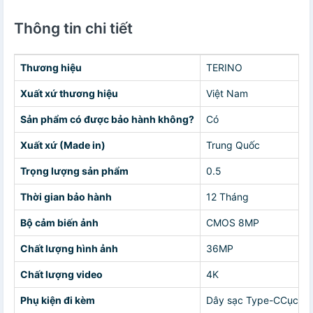
Thông tin chi tiết
Thương hiệu
TERINO
Xuất xứ thương hiệu
Việt Nam
Sản phẩm có được bảo hành không?
Có
Xuất xứ (Made in)
Trung Quốc
Trọng lượng sản phẩm
0.5
Thời gian bảo hành
12 Tháng
Bộ cảm biến ảnh
CMOS 8MP
Chất lượng hình ảnh
36MP
Chất lượng video
4K
Phụ kiện đi kèm
Dây sạc Type-CCục sạ