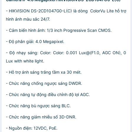
- HIKVISION DS-2CD1047G0-L(C) là dòng
ColorVu Lite hỗ trợ
hình ảnh màu sắc 24/7.
- Cảm biến hình ảnh: 1/3 inch Progressive Scan CMOS.
- Độ phân giải: 4.0 Megapixel.
- Độ nhạy sáng: Color: Color: 0.001 Lux@(F1.0, AGC ON), 0
Lux with white light.
- Hỗ trợ ánh sáng trắng tầm xa 30 mét.
- Chức năng chống ngược sáng DWDR.
- Chức năng tự động điều chỉnh độ lợi AGC.
- Chức năng bù ngược sáng BLC.
- Chức năng giảm nhiễu số 3D-DNR.
- Nguồn điện: 12VDC, PoE.