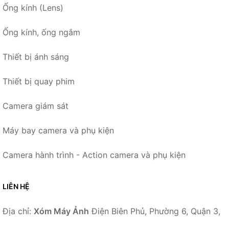
Ống kính (Lens)
Ống kính, ống ngắm
Thiết bị ánh sáng
Thiết bị quay phim
Camera giám sát
Máy bay camera và phụ kiện
Camera hành trình - Action camera và phụ kiện
LIÊN HỆ
Địa chỉ:
Xóm Máy Ảnh
Điện Biên Phủ, Phường 6, Quận 3,