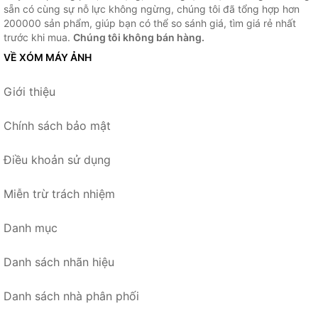
sẵn có cùng sự nỗ lực không ngừng, chúng tôi đã tổng hợp hơn
200000 sản phẩm, giúp bạn có thể so sánh giá, tìm giá rẻ nhất
trước khi mua.
Chúng tôi không bán hàng.
VỀ XÓM MÁY ẢNH
Giới thiệu
Chính sách bảo mật
Điều khoản sử dụng
Miễn trừ trách nhiệm
Danh mục
Danh sách nhãn hiệu
Danh sách nhà phân phối