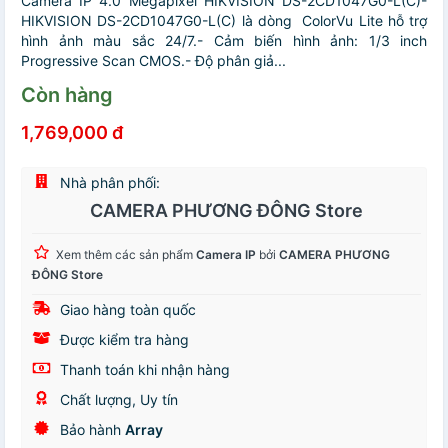
Camera IP 4.0 Megapixel HIKVISION DS-2CD1047G0-L(C)-
HIKVISION DS-2CD1047G0-L(C) là dòng ColorVu Lite hỗ trợ
hình ảnh màu sắc 24/7.- Cảm biến hình ảnh: 1/3 inch
Progressive Scan CMOS.- Độ phân giả...
Còn hàng
1,769,000 đ
Nhà phân phối:
CAMERA PHƯƠNG ĐÔNG Store
Xem thêm các sản phẩm
Camera IP
bởi
CAMERA PHƯƠNG
ĐÔNG Store
Giao hàng toàn quốc
Được kiểm tra hàng
Thanh toán khi nhận hàng
Chất lượng, Uy tín
Bảo hành
Array