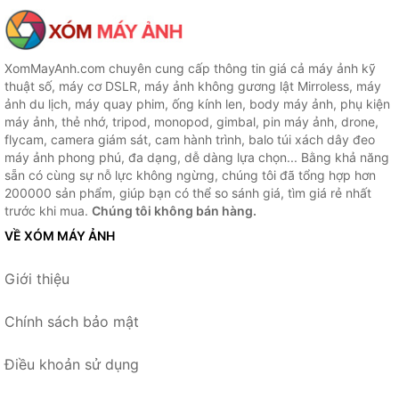
XomMayAnh.com chuyên cung cấp thông tin giá cả máy ảnh kỹ
thuật số, máy cơ DSLR, máy ảnh không gương lật Mirroless, máy
ảnh du lịch, máy quay phim, ống kính len, body máy ảnh, phụ kiện
máy ảnh, thẻ nhớ, tripod, monopod, gimbal, pin máy ảnh, drone,
flycam, camera giám sát, cam hành trình, balo túi xách dây đeo
máy ảnh phong phú, đa dạng, dễ dàng lựa chọn... Bằng khả năng
sẵn có cùng sự nỗ lực không ngừng, chúng tôi đã tổng hợp hơn
200000 sản phẩm, giúp bạn có thể so sánh giá, tìm giá rẻ nhất
trước khi mua.
Chúng tôi không bán hàng.
VỀ XÓM MÁY ẢNH
Giới thiệu
Chính sách bảo mật
Điều khoản sử dụng