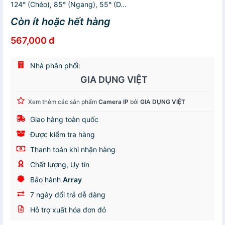
124° (Chéo), 85° (Ngang), 55° (D...
Còn ít hoặc hết hàng
567,000 đ
Nhà phân phối:
GIA DỤNG VIỆT
Xem thêm các sản phẩm
Camera IP
bởi
GIA DỤNG VIỆT
Giao hàng toàn quốc
Được kiểm tra hàng
Thanh toán khi nhận hàng
Chất lượng, Uy tín
Bảo hành
Array
7 ngày đổi trả dễ dàng
Hỗ trợ xuất hóa đơn đỏ