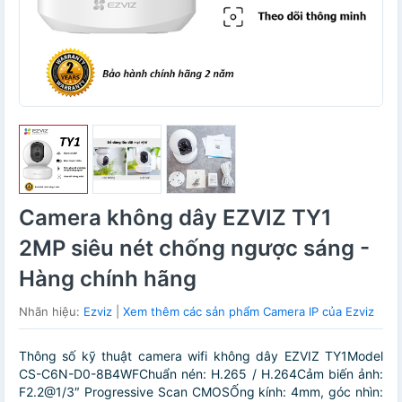
Camera không dây EZVIZ TY1
2MP siêu nét chống ngược sáng -
Hàng chính hãng
Nhãn hiệu:
Ezviz
|
Xem thêm các sản phẩm Camera IP của Ezviz
Thông số kỹ thuật camera wifi không dây EZVIZ TY1Model
CS-C6N-D0-8B4WFChuẩn nén: H.265 / H.264Cảm biến ảnh:
F2.2@1/3″ Progressive Scan CMOSỐng kính: 4mm, góc nhìn: