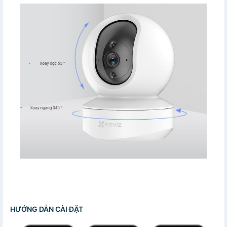
HƯỚNG DẪN CÀI ĐẶT