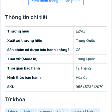
Xem thêm thông tin sản phẩm
Thông tin chi tiết
Thương hiệu
EZVIZ
Xuất xứ thương hiệu
Trung Quốc
Sản phẩm có được bảo hành không?
Có
Xuất xứ (Made in)
Trung Quốc
Thời gian bảo hành
12 Tháng
Hình thức bảo hành
Hóa đơn
SKU
9554573212070
Từ khóa
dahua
hikvision
camera
xiaomi
camera kbvision