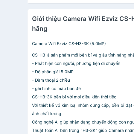
Giới thiệu Camera Wifi Ezviz C
hãng
Camera Wifi Ezviz CS-H3-3K (5.0MP)
CS-H3 là sản phẩm mới bên bỉ và giàu tính năng nhấ
- Phát hiện con người, phương tiện di chuyển
- Độ phân giải 5.0MP
- Đàm thoại 2 chiều
- ghi hình có màu ban đê
CS-H3-3K bền bỉ với mọi điều kiện thời tiếc
Với thiết kế vỏ kim loại nhôm cứng cáp, bền bỉ đạt
ảnh chất lượng.
Công nghệ AI giúp nhận dạng chuyển động con ngư
Thuật toán AI bên trong "H3-3K" giúp Camera nhận