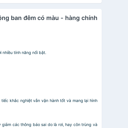
ộng ban đêm có màu - hàng chính
 nhiều tính năng nổi bật.
 tiếc khắc nghiệt vẫn vận hành tốt và mang lại hình
iảm các thông báo sai do là rơi, hay côn trùng và