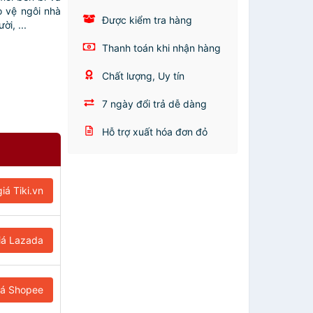
o vệ ngôi nhà
Được kiểm tra hàng
ời, ...
Thanh toán khi nhận hàng
Chất lượng, Uy tín
7 ngày đổi trả dễ dàng
Hỗ trợ xuất hóa đơn đỏ
iá Tiki.vn
iá Lazada
iá Shopee