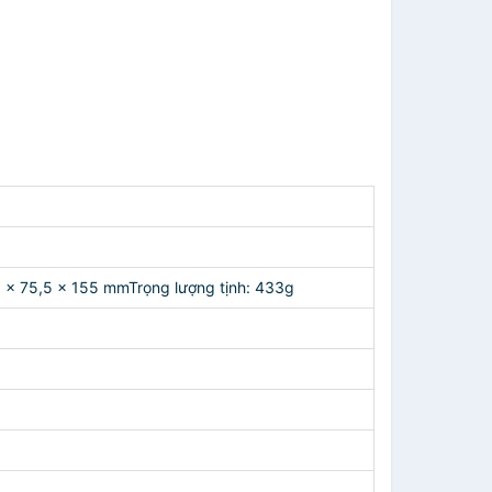
5 x 75,5 x 155 mmTrọng lượng tịnh: 433g