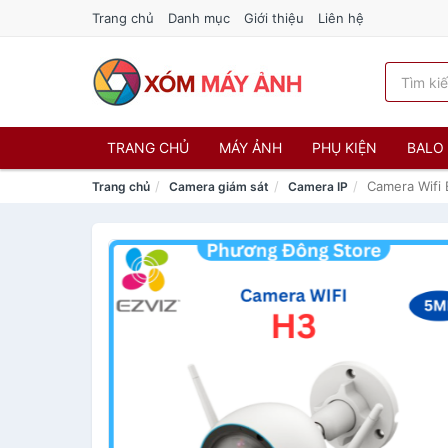
Trang chủ
Danh mục
Giới thiệu
Liên hệ
TRANG CHỦ
MÁY ẢNH
PHỤ KIỆN
BALO 
Camera Wifi
Trang chủ
Camera giám sát
Camera IP