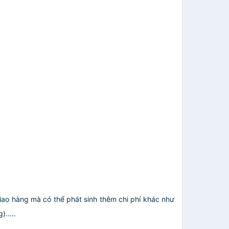
giao hàng mà có thể phát sinh thêm chi phí khác như
.....