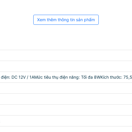
Xem thêm thông tin sản phẩm
điện: DC 12V / 1AMức tiêu thụ điện năng: Tối đa 8WKích thước: 75,
R