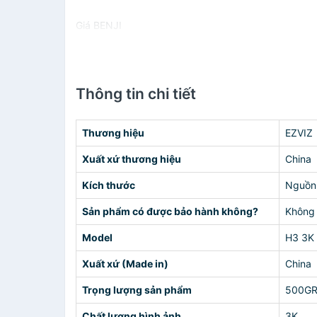
Giá BENJI
Thông tin chi tiết
Thương hiệu
EZVIZ
Xuất xứ thương hiệu
China
Kích thước
Nguồn 
Sản phẩm có được bảo hành không?
Không
Model
H3 3K
Xuất xứ (Made in)
China
Trọng lượng sản phẩm
500G
Chất lượng hình ảnh
3K