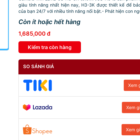
giàu tính năng nhất hiện nay, H3-3K được thiết kế để bả
của bạn 24/7 với nhiều tính năng nổi bật.- Phát hiện con ngư
Còn ít hoặc hết hàng
1,685,000 đ
Kiểm tra còn hàng
SO SÁNH GIÁ
Xem g
Xem g
Xem g