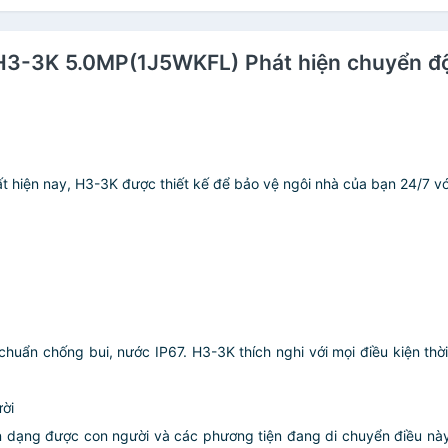
S-H3-3K 5.0MP(1J5WKFL) Phát hiện chuyển đ
t hiện nay, H3-3K được thiết kế để bảo vệ ngôi nhà của bạn 24/7 với
 chuẩn chống bui, nước IP67. H3-3K thích nghi với mọi điều kiện thời
ời
 dạng được con người và các phương tiện đang di chuyển điều này g