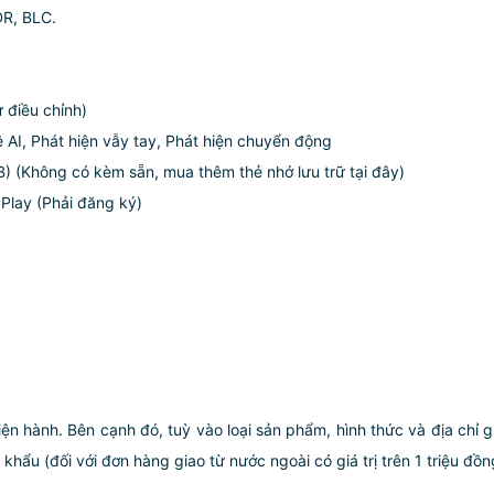
DR, BLC.
 điều chỉnh)
 AI, Phát hiện vẫy tay, Phát hiện chuyển động
B) (Không có kèm sẵn, mua thêm thẻ nhớ lưu trữ tại đây)
Play (Phải đăng ký)
iện hành. Bên cạnh đó, tuỳ vào loại sản phẩm, hình thức và địa chỉ 
ẩu (đối với đơn hàng giao từ nước ngoài có giá trị trên 1 triệu đồng)