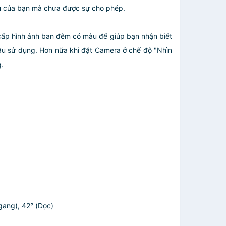
u của bạn mà chưa được sự cho phép.
cấp hình ảnh ban đêm có màu để giúp bạn nhận biết
u sử dụng. Hơn nữa khi đặt Camera ở chế độ "Nhìn
.
gang), 42° (Dọc)