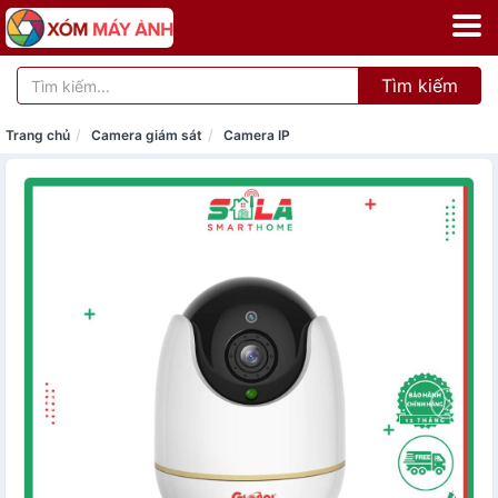
Tìm kiếm
Trang chủ
Camera giám sát
Camera IP