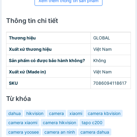
Xem thêm thông tin sản phẩm
Thông tin chi tiết
Thương hiệu
GLOBAL
Xuất xứ thương hiệu
Việt Nam
Sản phẩm có được bảo hành không?
Không
Xuất xứ (Made in)
Việt Nam
SKU
7086094118617
Từ khóa
dahua
hikvision
camera
xiaomi
camera kbvision
camera xiaomi
camera hikvision
tapo c200
camera yoosee
camera an ninh
camera dahua