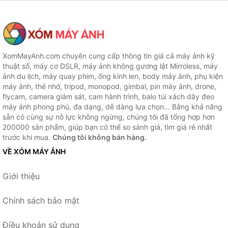
smartphone - Hàng Chính
Hãng
XomMayAnh.com chuyên cung cấp thông tin giá cả máy ảnh kỹ
thuật số, máy cơ DSLR, máy ảnh không gương lật Mirroless, máy
ảnh du lịch, máy quay phim, ống kính len, body máy ảnh, phụ kiện
máy ảnh, thẻ nhớ, tripod, monopod, gimbal, pin máy ảnh, drone,
flycam, camera giám sát, cam hành trình, balo túi xách dây đeo
máy ảnh phong phú, đa dạng, dễ dàng lựa chọn... Bằng khả năng
sẵn có cùng sự nỗ lực không ngừng, chúng tôi đã tổng hợp hơn
200000 sản phẩm, giúp bạn có thể so sánh giá, tìm giá rẻ nhất
trước khi mua.
Chúng tôi không bán hàng.
VỀ XÓM MÁY ẢNH
Giới thiệu
Chính sách bảo mật
Điều khoản sử dụng