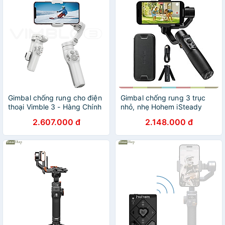
Gimbal chống rung cho điện
Gimbal chống rung 3 trục
thoại Vimble 3 - Hàng Chính
nhỏ, nhẹ Hohem iSteady
Hãng
Mobile plus, hàng chính
2.607.000 đ
2.148.000 đ
hãng